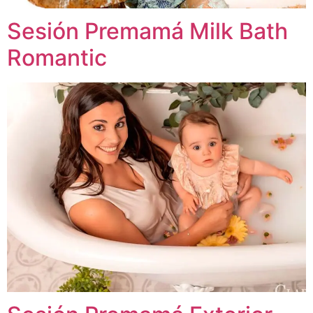
Sesión Premamá Milk Bath
Romantic