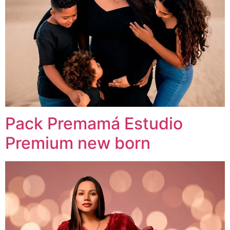
Pack Premamá Estudio
Premium new born