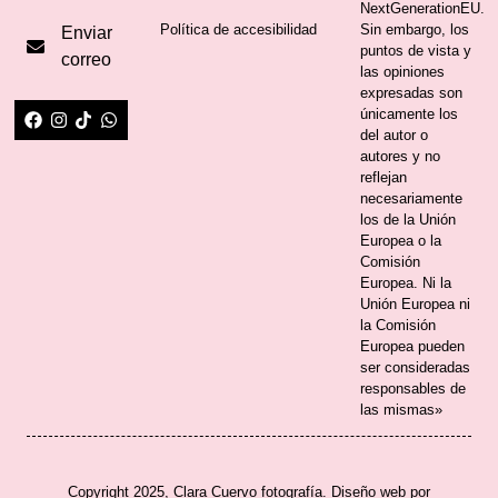
NextGenerationEU.
Sin embargo, los
Política de accesibilidad
Enviar
puntos de vista y
correo
las opiniones
expresadas son
únicamente los
del autor o
autores y no
reflejan
necesariamente
los de la Unión
Europea o la
Comisión
Europea. Ni la
Unión Europea ni
la Comisión
Europea pueden
ser consideradas
responsables de
las mismas»
Copyright 2025, Clara Cuervo fotografía. Diseño web por