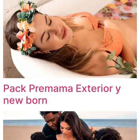
Pack Premama Exterior y
new born