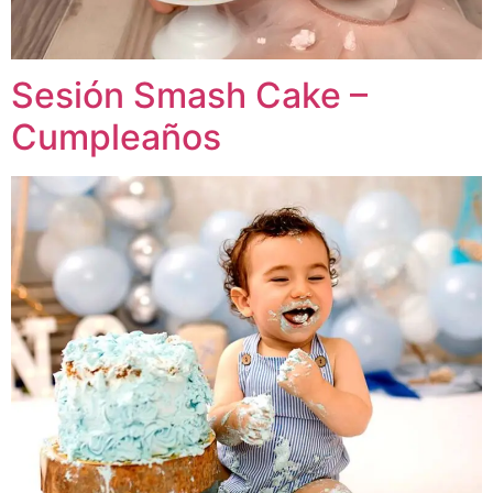
Sesión Smash Cake –
Cumpleaños