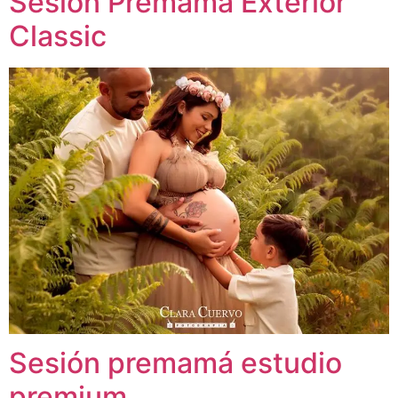
Sesión Premamá Exterior
Classic
Sesión premamá estudio
premium