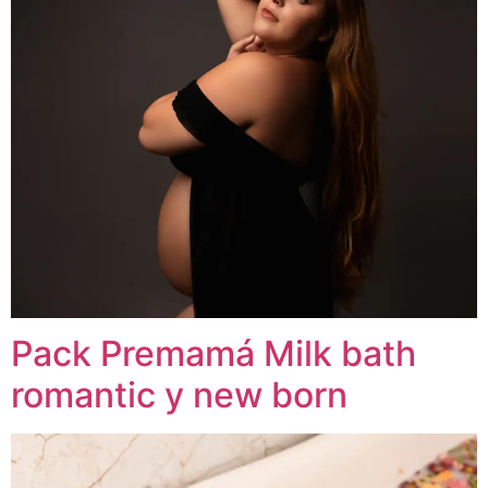
Pack Premamá Milk bath
romantic y new born